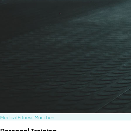
Medical Fitness München
Personal Training