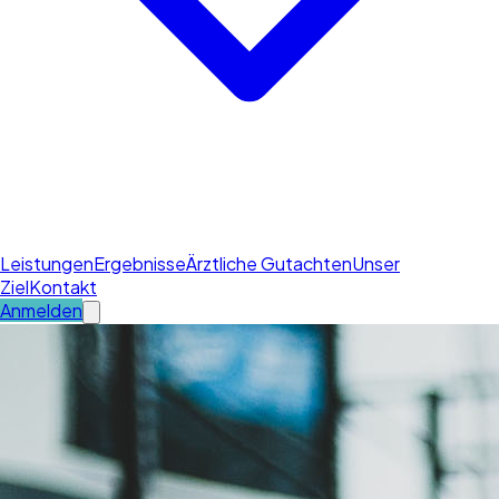
Leistungen
Ergebnisse
Ärztliche Gutachten
Unser
Ziel
Kontakt
Anmelden