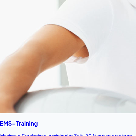
EMS-Training
Maximale Ergebnisse in minimaler Zeit. 20 Minuten ersetzen