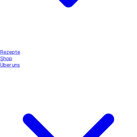
Rezepte
Shop
Über uns